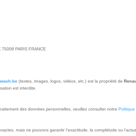
E 75008 PARIS FRANCE
-wash.be
(textes, images, logos, vidéos, etc.) est la propriété de
Renau
sation est interdite.
e traitement des données personnelles, veuillez consulter notre
Politique
ctes, mais ne pouvons garantir l’exactitude, la complétude ou l’actualité