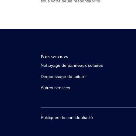
sous votre seule responsabilité.
Nos services
Nettoyage de panneaux solaires
Démoussage de toiture
Autres services
Politiques de confidentialité