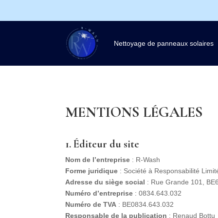
Nettoyage de panneaux solaires
MENTIONS LÉGALES
1. Éditeur du site
Nom de l’entreprise
: R-Wash
Forme juridique
: Société à Responsabilité Limit
Adresse du siège social
: Rue Grande 101, BE6
Numéro d’entreprise
:
0834.643.032
Numéro de TVA
: BE
0834.643.032
Responsable de la publication
: Renaud Bottu