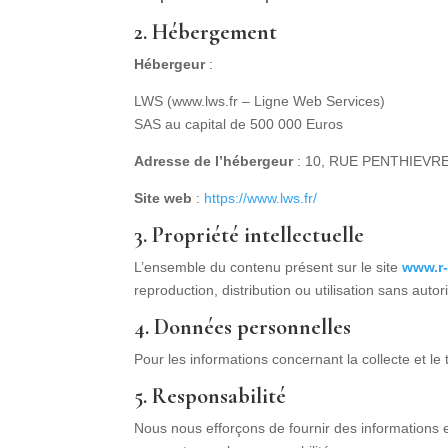
2. Hébergement
Hébergeur
:
LWS (www.lws.fr – Ligne Web Services)
SAS au capital de 500 000 Euros
Adresse de l’hébergeur
: 10, RUE PENTHIEVR
Site web
:
https://www.lws.fr/
3. Propriété intellectuelle
L’ensemble du contenu présent sur le site
www.r
reproduction, distribution ou utilisation sans autori
4. Données personnelles
Pour les informations concernant la collecte et l
5. Responsabilité
Nous nous efforçons de fournir des informations exa