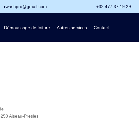
rwashpro@gmail.com
+32 477 37 19 29
Démoussage de toiture
Autres services
Contact
ée
250 Aiseau-Presles