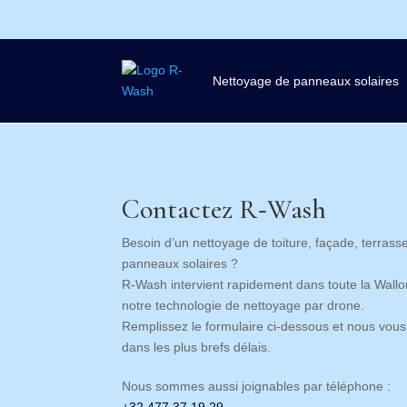
Nettoyage de panneaux solaires
Contactez R‑Wash
Besoin d’un nettoyage de toiture, façade, terrass
panneaux solaires ?
R‑Wash intervient rapidement dans toute la Wallo
notre technologie de nettoyage par drone.
Remplissez le formulaire ci‑dessous et nous vou
dans les plus brefs délais.
Nous sommes aussi joignables par téléphone :
+32 477 37 19 29